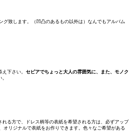
ング致します。（凹凸のあるもの以外は）なんでもアルバム
添え下さい。
セピアでちょっと大人の雰囲気に、また、モノク
い。
される方で、ドレス柄等の表紙を希望される方は、必ずアップ
、オリジナルで表紙をお作りできます。色々なご希望がある