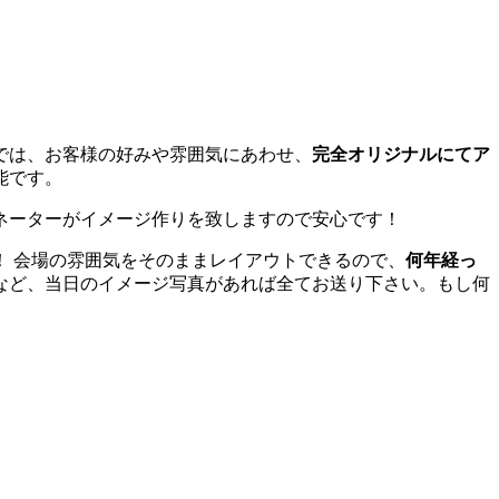
では、お客様の好みや雰囲気にあわせ、
完全オリジナルにてア
能です。
ネーターがイメージ作りを致しますので安心です！
！ 会場の雰囲気をそのままレイアウトできるので、
何年経っ
など、当日のイメージ写真があれば全てお送り下さい。もし何