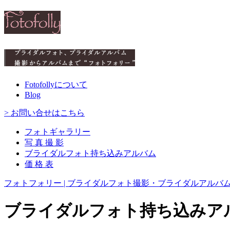
Fotofollyについて
Blog
> お問い合せはこちら
フォトギャラリー
写 真 撮 影
ブライダルフォト持ち込みアルバム
価 格 表
フォトフォリー | ブライダルフォト撮影・ブライダルアルバ
ブライダルフォト持ち込みア