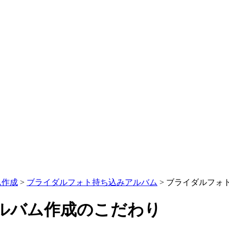
ム作成
>
ブライダルフォト持ち込みアルバム
>
ブライダルフォ
ルバム作成のこだわり