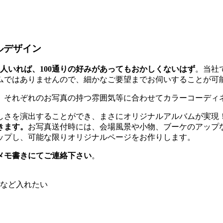
ルデザイン
0人いれば、100通りの好みがあってもおかしくないはず
。当社
ムではありませんので、細かなご要望までお伺いすることが可
、それぞれのお写真の持つ雰囲気等に合わせてカラーコーディ
しさを演出することができ、まさにオリジナルアルバムが実現
きます。
お写真送付時には、会場風景や小物、ブーケのアップ
ップし、可能な限りオリジナルページをお作りします。
メモ書きにてご連絡下さい
。
など入れたい