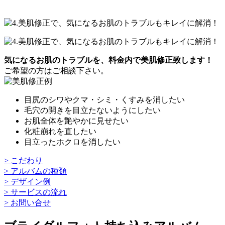
気になるお肌のトラブルを、料金内で美肌修正致します！
ご希望の方はご相談下さい。
目尻のシワやクマ・シミ・くすみを消したい
毛穴の開きを目立たないようにしたい
お肌全体を艶やかに見せたい
化粧崩れを直したい
目立ったホクロを消したい
> こだわり
> アルバムの種類
> デザイン例
> サービスの流れ
> お問い合せ