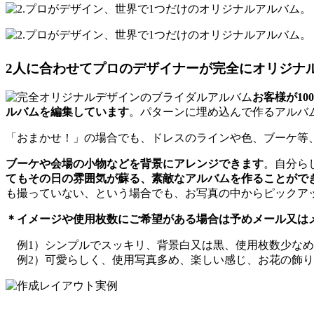
2人に合わせてプロのデザイナーが完全にオリジナ
お客様が10
ルバムを編集しています
。パターンに埋め込んで作るアルバ
「おまかせ！」の場合でも、ドレスのラインや色、ブーケ等
ブーケや会場の小物などを背景にアレンジできます
。自分ら
てもその日の雰囲気が蘇る、素敵なアルバムを作ることがで
も撮っていない、という場合でも、お写真の中からピックア
＊イメージや使用枚数にご希望がある場合は予めメール又は
例1）シンプルでスッキリ、背景白又は黒、使用枚数少なめ
例2）可愛らしく、使用写真多め、楽しい感じ、お花の飾り