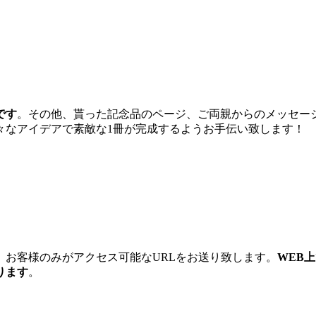
！
です
。その他、貰った記念品のページ、ご両親からのメッセー
々なアイデアで素敵な1冊が完成するようお手伝い致します！
。お客様のみがアクセス可能なURLをお送り致します。
WEB
ります
。