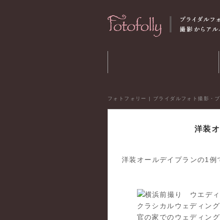
フォトフォリー | ブライダルフォト撮影・
洋装オ
洋装オールデイプランの1例