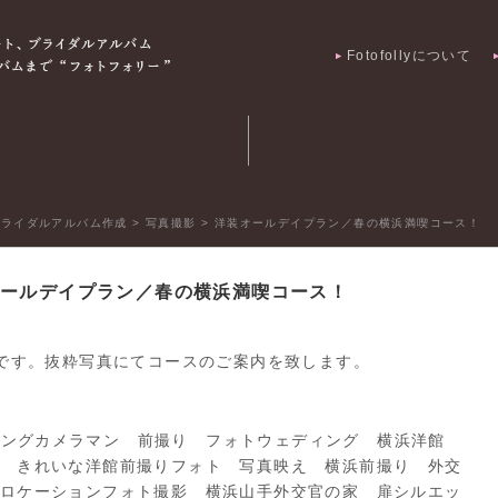
Fotofollyについて
フォトギャラリー
写 真 撮 影
ブライダルアルバム作成
>
写真撮影
>
洋装オールデイプラン／春の横浜満喫コース！
ールデイプラン／春の横浜満喫コース！
です。抜粋写真にてコースのご案内を致します。