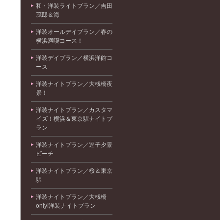
和・洋装ライトプラン／吉田
茂邸＆海
洋装オールデイプラン／春の
横浜満喫コース！
洋装デイプラン／横浜洋館コ
ース
洋装ナイトプラン／大桟橋夜
景！
洋装ナイトプラン／カスタマ
イズ！横浜＆東京駅ナイトプ
ラン
洋装ナイトプラン／逗子夕景
ビーチ
洋装ナイトプラン／桜＆東京
駅
洋装ナイトプラン／大桟橋
only!洋装ナイトプラン