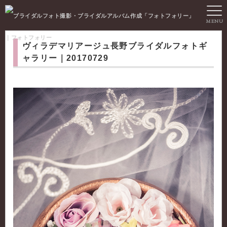
MENU
｜フォトフォリー
ヴィラデマリアージュ長野ブライダルフォトギ
ャラリー｜20170729