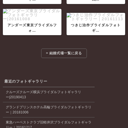
アンダーズ東京ブライダルフ
つきじ治作ブライダルフォト
ォ…
ギ…
> 結婚式場一覧に戻る
最近のフォトギャラリー
クルーズクルーズ横浜ブライダルフォトギャラリ
ー|20190413
グランドプリンスホテル高輪ブライダルフォトギャラリ
ー｜20181006
東急ハーベストクラブ旧軽井沢ブライダルフォトギャラ
リー｜20161217