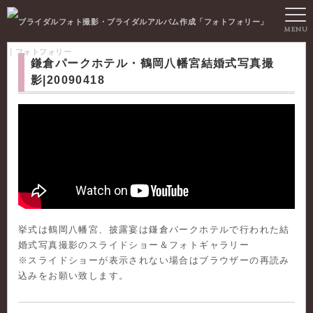
MENU
｜フォトフォリー
鎌倉パークホテル・鶴岡八幡宮結婚式写真撮
影|20090418
挙式は鶴岡八幡宮、披露宴は鎌倉パークホテルで行われた結
婚式写真撮影のスライドショー＆フォトギャラリー
※スライドショーが表示されない場合はブラウザーの再読み
込みをお願い致します。