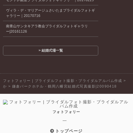
モントレ銀座ブライダルフォトギャラリー｜20170225
ヴィラ・デ・マリアージュさいたまブライダルフォトギ
ャラリー｜20170716
南青山サンタキアラ教会ブライダルフォトギャラリ
ー|20161126
> 結婚式場一覧
フォトフォリー | ブライダルフォト撮影・ブライダルアルバム作成
>
か
>
鎌倉パークホテル・鶴岡八幡宮結婚式写真撮影|20090418
フォトフォリー
トップページ