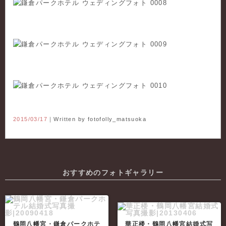
2015/03/17
｜Written by
fotofolly_matsuoka
おすすめのフォトギャラリー
鶴岡八幡宮・鎌倉パークホテ
華正楼・鶴岡八幡宮結婚式写