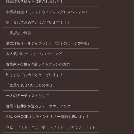
縁結び大学様から取材されました！
大桟橋前撮り（フォトウエディング）スペシャル！
明けましておめでとうございます！！！
ご挨拶とご報告
夏の洋装オールデイプラン！（逗子のビーチ&横浜）
大人気! 海でのフォトウエディング
古民家＋α/和＆洋装ライトプランの魅力
明けましておめでとうございます！
「言葉で表せないほどの幸せ」
一人のアーティストとして
群馬〜軽井沢を巡るフォトウエディング
ASUKABOOKオンラインセミナー講師を務めます！
ベビーフォト・ニューボーンフォト・ファミリーフォト