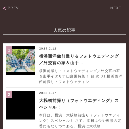
PREV
NEXT
人気の記事
2024.2.12
1
横浜西洋館前撮り＆フォトウェディング
／外交官の家＆山手…
横浜前撮り・フォトウェディング／外交官の家
＆山手イタリア山庭園特集！ 目 次 01.横浜西洋
館前撮り・フォトウェディン…
2022.1.17
2
大桟橋前撮り（フォトウエディング）ス
ペシャル！
本日は、横浜、大桟橋前撮り（フォトウエディ
ング）スペシャル！ さて、本日は今や夜景の定
番にもなりつつある、横浜は大桟橋…