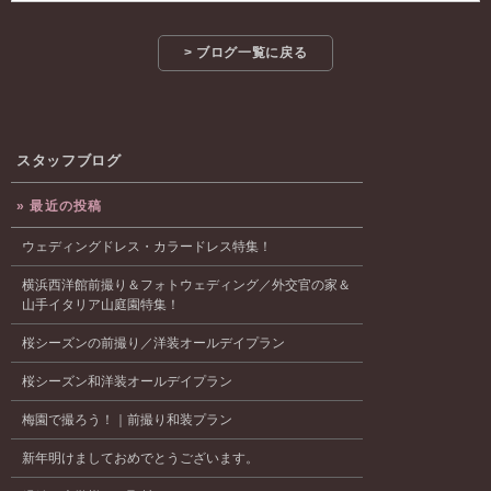
> ブログ一覧に戻る
スタッフブログ
» 最近の投稿
ウェディングドレス・カラードレス特集！
横浜西洋館前撮り＆フォトウェディング／外交官の家＆
山手イタリア山庭園特集！
桜シーズンの前撮り／洋装オールデイプラン
桜シーズン和洋装オールデイプラン
梅園で撮ろう！｜前撮り和装プラン
新年明けましておめでとうございます。