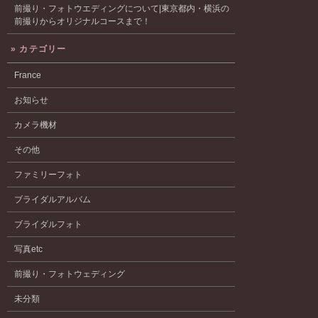
前撮り・フォトウエディングについて|東京都内・横浜の
前撮りからオリジナルコースまで！
» カテゴリー
France
お知らせ
カメラ機材
その他
ファミリーフォト
ブライダルアルバム
ブライダルフォト
写真etc
前撮り・フォトウェディング
未分類