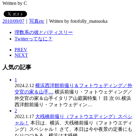
Written by C
2010/09/07
｜
写真etc
｜Written by
fotofolly_matsuoka
理数系の彼とパティスリー
Twitterってなに？
PREV
NEXT
人気の記事
1
2024.2.12
横浜西洋館前撮り＆フォトウェディング／外
交官の家＆山手…
横浜前撮り・フォトウェディング／
外交官の家＆山手イタリア山庭園特集！ 目 次 01.横浜
西洋館前撮り・フォトウェディン…
2
2022.1.17
大桟橋前撮り（フォトウエディング）スペシ
ャル！
本日は、横浜、大桟橋前撮り（フォトウエディ
ング）スペシャル！ さて、本日は今や夜景の定番にも
なりつつある、横浜は大桟橋…