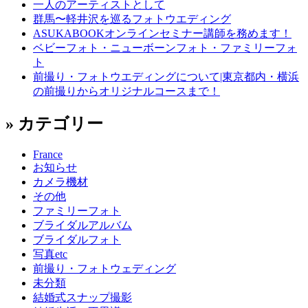
一人のアーティストとして
群馬〜軽井沢を巡るフォトウエディング
ASUKABOOKオンラインセミナー講師を務めます！
ベビーフォト・ニューボーンフォト・ファミリーフォ
ト
前撮り・フォトウエディングについて|東京都内・横浜
の前撮りからオリジナルコースまで！
» カテゴリー
France
お知らせ
カメラ機材
その他
ファミリーフォト
ブライダルアルバム
ブライダルフォト
写真etc
前撮り・フォトウェディング
未分類
結婚式スナップ撮影