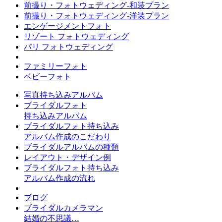
前撮り・フォトウェディング-和装プラン
前撮り・フォトウェディング-洋装プラン
エンゲージメントフォト
リゾート フォトウェディング
パリ フォトウェディング
ファミリーフォト
ベビーフォト
写真持ち込みアルバム
ブライダルフォト
持ち込みアルバム
ブライダルフォト持ち込み
アルバム作成のこだわり
ブライダルアルバムの種類
レイアウト・デザイン例
ブライダルフォト持ち込み
アルバム作成の流れ
ブログ
ブライダルカメラマン
結婚の不思議…