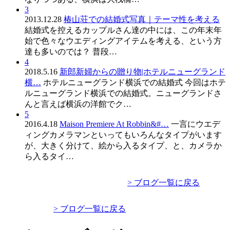
3
2013.12.28
椿山荘での結婚式写真｜テーマ性を考える
結婚式を控えるカップルさん達の中には、この年末年
始で色々なウエディングアイテムを考える、という方
達も多いのでは？ 普段…
4
2018.5.16
新郎新婦からの贈り物|ホテルニューグランド
横…
ホテルニューグランド横浜での結婚式 今回はホテ
ルニューグランド横浜での結婚式。ニューグランドさ
んと言えば横浜の洋館でク…
5
2016.4.18
Maison Premiere At Robbin&#…
一言にウエデ
ィングカメラマンといってもいろんなタイプがいます
が、大きく分けて、絵から入るタイプ、と、カメラか
ら入るタイ…
> ブログ一覧に戻る
> ブログ一覧に戻る