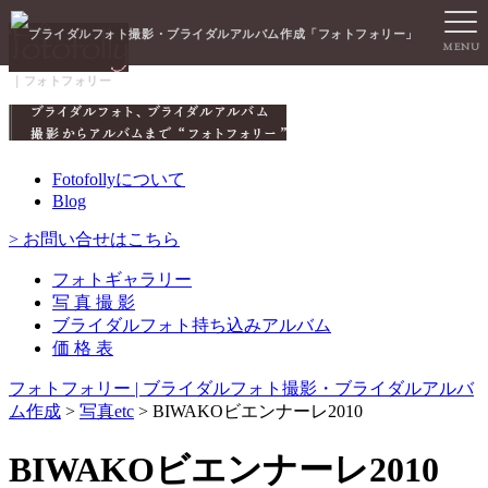
MENU
｜フォトフォリー
Fotofollyについて
Blog
> お問い合せはこちら
フォトギャラリー
写 真 撮 影
ブライダルフォト持ち込みアルバム
価 格 表
フォトフォリー | ブライダルフォト撮影・ブライダルアルバ
ム作成
>
写真etc
>
BIWAKOビエンナーレ2010
BIWAKOビエンナーレ2010