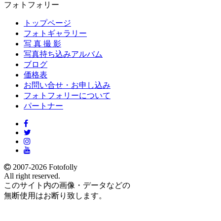
フォトフォリー
トップページ
フォトギャラリー
写 真 撮 影
写真持ち込みアルバム
ブログ
価格表
お問い合せ・お申し込み
フォトフォリーについて
パートナー
2007-2026 Fotofolly
All right reserved.
このサイト内の画像・データなどの
無断使用はお断り致します。